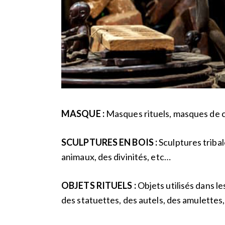
MASQUE :
Masques rituels, masques de 
SCULPTURES EN BOIS :
Sculptures triba
animaux, des divinités, etc…
OBJETS RITUELS :
Objets utilisés dans le
des statuettes, des autels, des amulettes, 