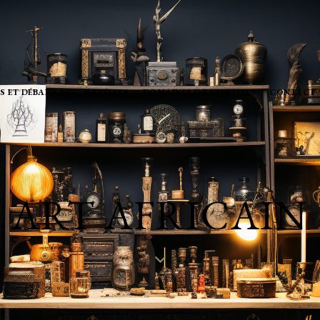
S ET DÉBARRAS
RACHATS
DOMAINES D’EXPERTISES
CONTACT
ART AFRICAIN