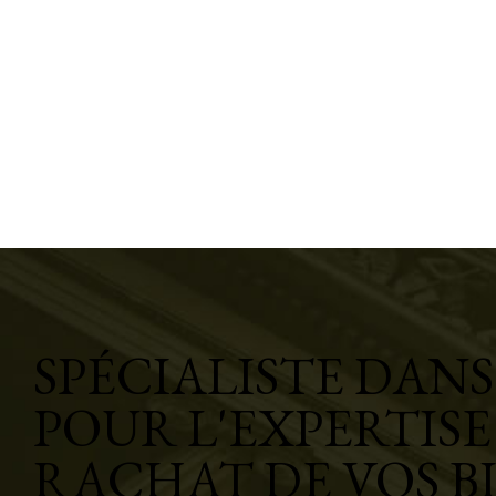
SPÉCIALISTE DANS 
POUR L'EXPERTISE
RACHAT DE VOS B