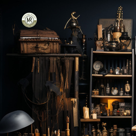
ACCUEIL
À PROPOS DE
RDV EN LIGNE
SUCCESSION