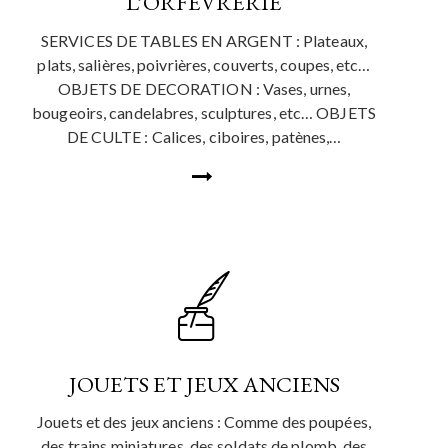
L’ORFÈVRERIE
SERVICES DE TABLES EN ARGENT : Plateaux,
plats, salières, poivrières, couverts, coupes, etc…
OBJETS DE DECORATION : Vases, urnes,
bougeoirs, candelabres, sculptures, etc… OBJETS
DE CULTE : Calices, ciboires, patènes,…
JOUETS ET JEUX ANCIENS
Jouets et des jeux anciens : Comme des poupées,
des trains miniatures, des soldats de plomb, des