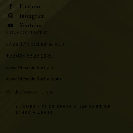
Facebook
Instagram
Youtube
NOUS CONTACTEZ
contact@meschinirachat.fr
+33 (0)4 58 28 11 80
www.MeschiniRachat.fr
www.MeschiniRachat.com
Rendez Vous en Ligne
6 JOURS / 7J DE 09H00 À 12H00 ET DE
14H00 À 18H30