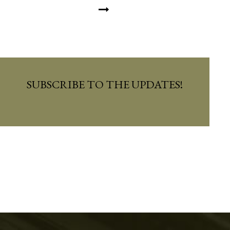
SUBSCRIBE TO THE UPDATES!