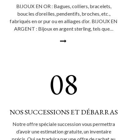
BIJOUX EN OR : Bagues, colliers, bracelets,
boucles d’oreilles, pendentifs, broches, etc.,
fabriqués en or pur ou en alliages d’or. BIJOUX EN
ARGENT : Bijoux en argent sterling, tels que…
08
NOS SUCCESSIONS ET DÉBARRAS
Notre offre spéciale succession vous permettra
d’avoir une estimation gratuite, un inventaire
précis. Qui se traduira par une offre de rachat au