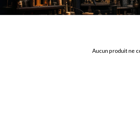
Aucun produit ne co
SEARC