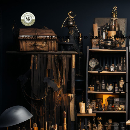
ACCUEIL
À PROPOS DE
RDV EN LIGNE
SUCCESSION
L