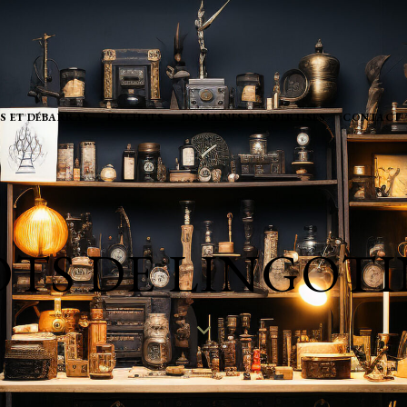
S ET DÉBARRAS
RACHATS
DOMAINES D’EXPERTISES
CONTACT
OTS DE LINGOTI